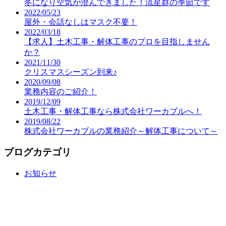
冬になり空気が澄んできました！流星群の季節です
2022/05/23
屋外・会話なしはマスク不要！
2022/03/18
【求人】土木工事・解体工事のプロを目指しません
か？
2021/11/30
クリスマスシーズン到来♪
2020/09/08
業務内容のご紹介！
2019/12/09
土木工事・解体工事なら株式会社ワーカブルへ！
2019/08/22
株式会社ワーカブルの業務紹介～解体工事について～
ブログカテゴリ
お知らせ