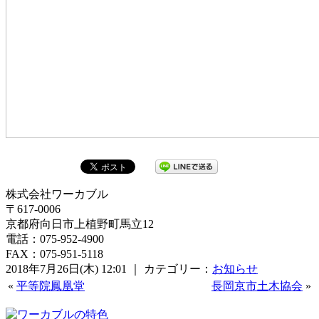
株式会社ワーカブル
〒617-0006
京都府向日市上植野町馬立12
電話：075-952-4900
FAX：075-951-5118
2018年7月26日(木) 12:01 ｜ カテゴリー：
お知らせ
«
平等院鳳凰堂
長岡京市土木協会
»