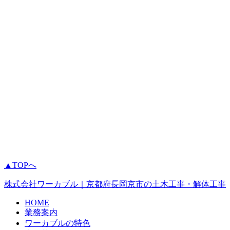
▲TOPへ
株式会社ワーカブル｜京都府長岡京市の土木工事・解体工事
HOME
業務案内
ワーカブルの特色