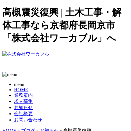
高槻震災復興 | 土木工事・解
体工事なら京都府長岡京市
「株式会社ワーカブル」へ
menu
HOME
業務案内
求人募集
お知らせ
会社概要
お問い合わせ
HOME
»
ブログ
»
お知らせ
» 高槻震災復興